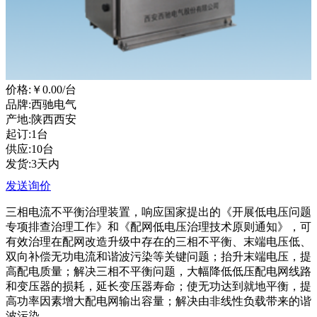
价格:
￥0.00
/台
品牌:西驰电气
产地:陕西西安
起订:1台
供应:10台
发货:3天内
发送询价
三相电流不平衡治理装置，响应国家提出的《开展低电压问题
专项排查治理工作》和《配网低电压治理技术原则通知》，可
有效治理在配网改造升级中存在的三相不平衡、末端电压低、
双向补偿无功电流和谐波污染等关键问题；抬升末端电压，提
高配电质量；解决三相不平衡问题，大幅降低低压配电网线路
和变压器的损耗，延长变压器寿命；使无功达到就地平衡，提
高功率因素增大配电网输出容量；解决由非线性负载带来的谐
波污染。