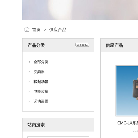
首页
供应产品
>
产品分类
供应产品
全部分类
变频器
软起动器
电能质量
调功装置
CMC-LX
站内搜索
202