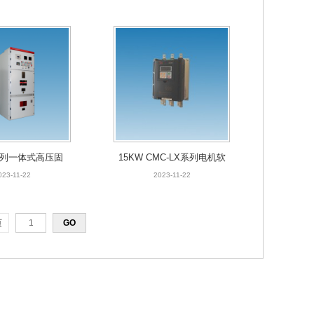
E系列一体式高压固
15KW CMC-LX系列电机软
软起动装置
起动器
023-11-22
2023-11-22
页