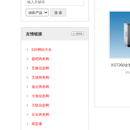
友情链接
b2b网站大全
题吧商务网
XST260
芝麻信息网
202
艾德商务网
速企商务网
大海信息网
万联信息网
豆豆商务网
商贸通