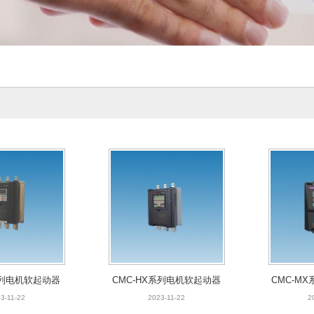
系列电机软起动器
CMC-HX系列电机软起动器
CMC-M
机
3-11-22
2023-11-22
2